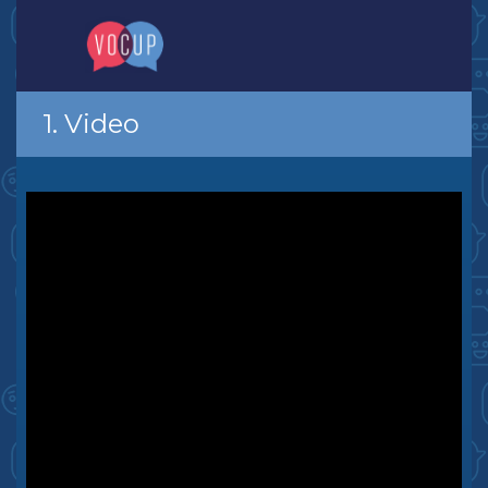
1. Video