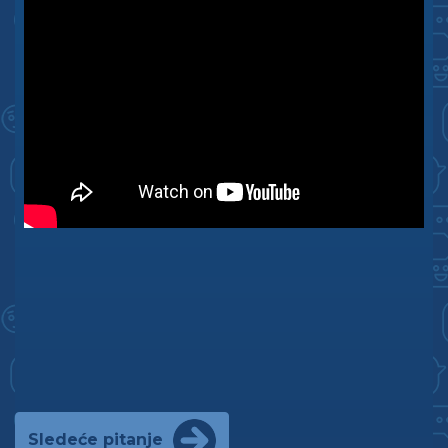
Sledeće pitanje