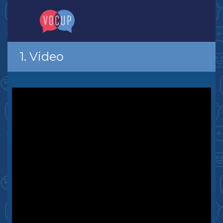
1. Video