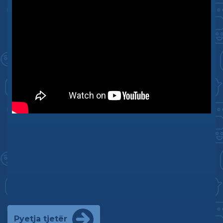
Pyetja tjetër